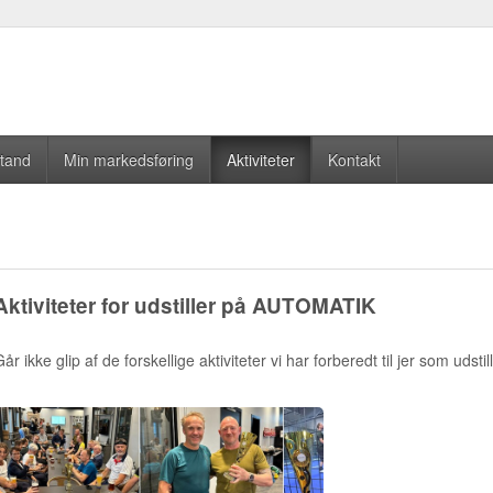
stand
Min markedsføring
Aktiviteter
Kontakt
Aktiviteter for udstiller på AUTOMATIK
år ikke glip af de forskellige aktiviteter vi har forberedt til jer som udstill