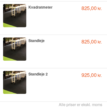
825,00
Kvadratmeter
kr.
825,00
Standleje
kr.
925,00
Standleje 2
kr.
Alle priser er ekskl. moms