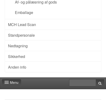
Af- og pålæsning af gods
Emballage
MCH Lead Scan
Standpersonale
Nedtagning
Sikkerhed
Anden info
Menu
Messeshop
Deadlines