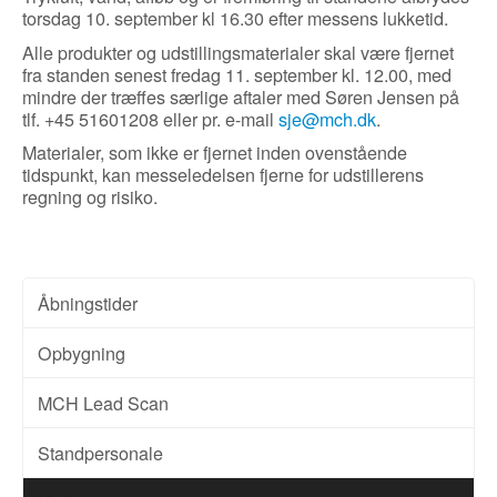
torsdag 10. september kl 16.30 efter messens lukketid.
Alle produkter og udstillingsmaterialer skal være fjernet
fra standen senest fredag 11. september kl. 12.00, med
mindre der træffes særlige aftaler med Søren Jensen på
tlf. +45 51601208 eller pr. e-mail
sje@mch.dk
.
Materialer, som ikke er fjernet inden ovenstående
tidspunkt, kan messeledelsen fjerne for udstillerens
regning og risiko.
Åbningstider
Opbygning
MCH Lead Scan
Standpersonale