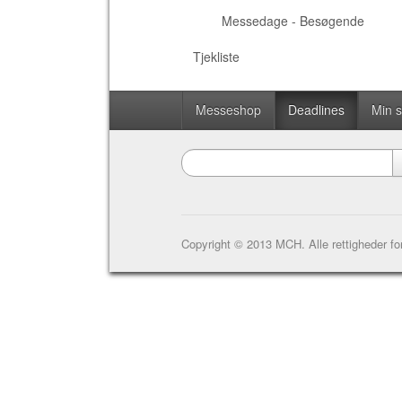
Messedage - Besøgende
Tjekliste
Messeshop
Deadlines
Min 
Copyright © 2013 MCH. Alle rettigheder fo