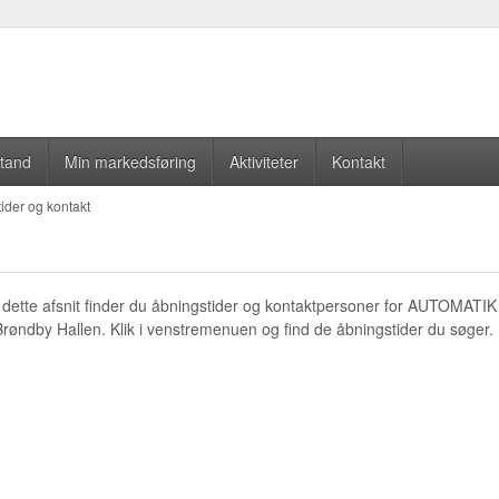
stand
Min markedsføring
Aktiviteter
Kontakt
ider og kontakt
I dette afsnit finder du åbningstider og kontaktpersoner for AUTOMATIK 
Brøndby Hallen. Klik i venstremenuen og find de åbningstider du søger.